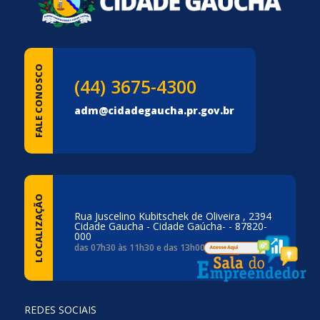
FALE CONOSCO
(44) 3675-4300
adm@cidadegaucha.pr.gov.br
LOCALIZAÇÃO
Rua Juscelino Kubitschek de Oliveira , 2394
Cidade Gaucha - Cidade Gaúcha- - 87820-
000
das 07h30 às 11h30 e das 13h00 às 17h00
REDES SOCIAIS