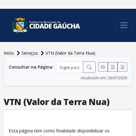
conteúdo do menu
Início
Serviços
VTN (Valor da Terra Nua)
conteúdo principal
Consultar na Página:
Atualizado em: 28/07/2026
VTN (Valor da Terra Nua)
Esta página tem como finalidade disponibilizar os