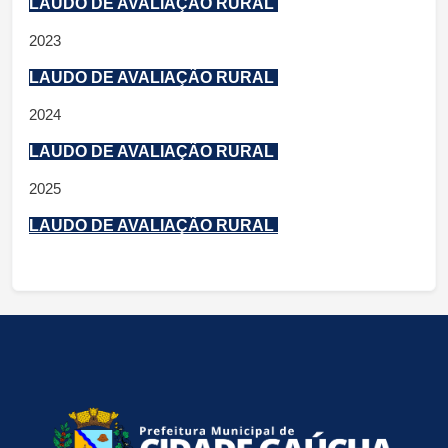
LAUDO DE AVALIAÇÃO RURAL
2023
LAUDO DE AVALIAÇÃO RURAL 
2024
LAUDO DE AVALIAÇÃO RURAL 
2025
LAUDO DE AVALIAÇÃO RURAL 
conteúdo
rodapé