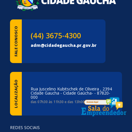
FALE CONOSCO
(44) 3675-4300
adm@cidadegaucha.pr.gov.br
LOCALIZAÇÃO
Rua Juscelino Kubitschek de Oliveira , 2394
Cidade Gaucha - Cidade Gaúcha- - 87820-
000
das 07h30 às 11h30 e das 13h00 às 17h00
REDES SOCIAIS