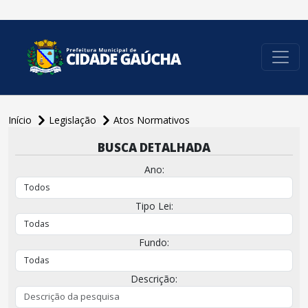
conteúdo do menu
Início
Legislação
Atos Normativos
BUSCA DETALHADA
Ano:
Tipo Lei:
Fundo:
Descrição: