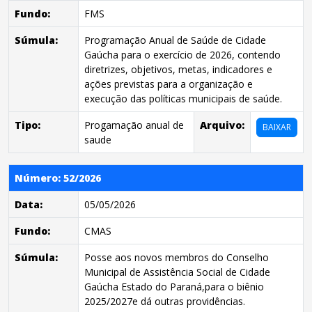
Fundo:
FMS
Súmula:
Programação Anual de Saúde de Cidade
Gaúcha para o exercício de 2026, contendo
diretrizes, objetivos, metas, indicadores e
ações previstas para a organização e
execução das políticas municipais de saúde.
Tipo:
Progamação anual de
Arquivo:
BAIXAR
saude
Número: 52/2026
Data:
05/05/2026
Fundo:
CMAS
Súmula:
Posse aos novos membros do Conselho
Municipal de Assistência Social de Cidade
Gaúcha Estado do Paraná,para o biênio
2025/2027e dá outras providências.