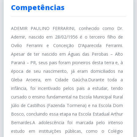
Competências
ADEMIR PAULINO FERRARINI, conhecido como Dr.
Ademir, nascido em 28/02/1956 é o terceiro filho de
Ovilio Ferrarini e Conceição D’Aparecida Ferrarini.
Apesar de ter nascido em Águas das Perobas – Alto
Paraná – PR, seus pais foram pioneiros desta terra e, à
época de seu nascimento, já eram domiciliados na
Gleba Aroeira, em Cidade Gaúcha.Durante toda a
infância, foi incentivado pelos pais a estudar, tendo
cursado o ensino fundamental na Escola Municipal Rural
Júlio de Castilhos (Fazenda Tormena) e na Escola Dom
Bosco, concluindo essa etapa na Escola Estadual Arthur
Bernardes.A adolescência foi marcada pelo intenso
estudo em instituições públicas, como o Colégio