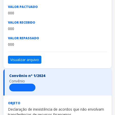
VALOR PACTUADO
000
VALOR RECEBIDO
000
VALOR REPASSADO
000
Visualizar arquivo
Convênio nº 1/2024
Convênio
FINALIZADO
OBJETO
Declaração de inexistência de acordos que não envolvam
transferências de recursos financeiros.