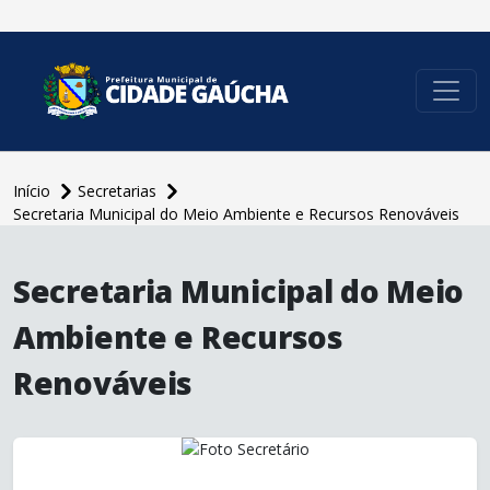
conteúdo do menu
Início
Secretarias
Secretaria Municipal do Meio Ambiente e Recursos Renováveis
conteúdo
principal
Secretaria Municipal do Meio
Ambiente e Recursos
Renováveis