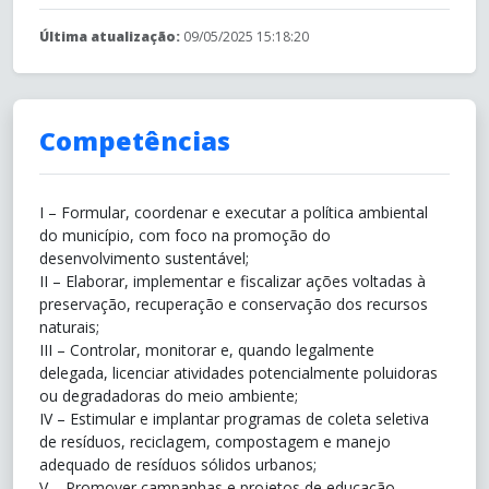
Última atualização:
09/05/2025 15:18:20
Competências
I – Formular, coordenar e executar a política ambiental
do município, com foco na promoção do
desenvolvimento sustentável;
II – Elaborar, implementar e fiscalizar ações voltadas à
preservação, recuperação e conservação dos recursos
naturais;
III – Controlar, monitorar e, quando legalmente
delegada, licenciar atividades potencialmente poluidoras
ou degradadoras do meio ambiente;
IV – Estimular e implantar programas de coleta seletiva
de resíduos, reciclagem, compostagem e manejo
adequado de resíduos sólidos urbanos;
V – Promover campanhas e projetos de educação