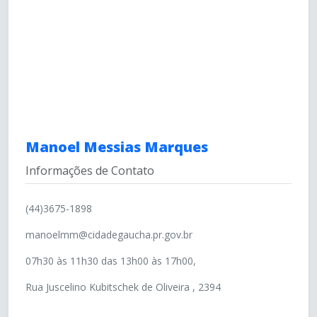
Manoel Messias Marques
Informações de Contato
(44)3675-1898
manoelmm@cidadegaucha.pr.gov.br
07h30 às 11h30 das 13h00 às 17h00,
Rua Juscelino Kubitschek de Oliveira , 2394