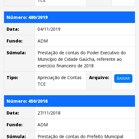
TCE
Número: 480/2019
Data:
04/11/2019
Fundo:
ADM
Súmula:
Prestação de contas do Poder Executivo do
Município de Cidade Gaúcha, referente ao
exercício financeiro de 2018
Tipo:
Apreciação de Contas
Arquivo:
BAIXAR
TCE
Número: 450/2018
Data:
27/11/2018
Fundo:
ADM
Súmula:
Prestação de contas do Prefeito Municipal