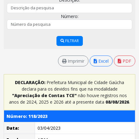
Número:
FILTRAR
Imprimir
Excel
PDF
DECLARAÇÃO:
Prefeitura Municipal de Cidade Gaúcha
declara para os devidos fins que na modalidade
"Apreciação de Contas TCE"
não houve registros nos
anos de 2024, 2025 e 2026 até a presente data
08/08/2026
.
Número: 118/2023
Data:
03/04/2023