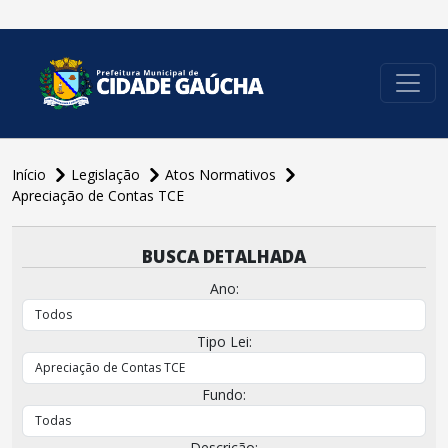
conteúdo do menu
Início
Legislação
Atos Normativos
Apreciação de Contas TCE
BUSCA DETALHADA
Ano:
Tipo Lei:
Fundo:
Descrição: