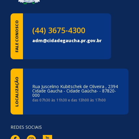
FALE CONOSCO
(44) 3675-4300
adm@cidadegaucha.pr.gov.br
LOCALIZAÇÃO
Rua Juscelino Kubitschek de Oliveira , 2394
Cidade Gaucha - Cidade Gaúcha- - 87820-
000
das 07h30 às 11h30 e das 13h00 às 17h00
REDES SOCIAIS